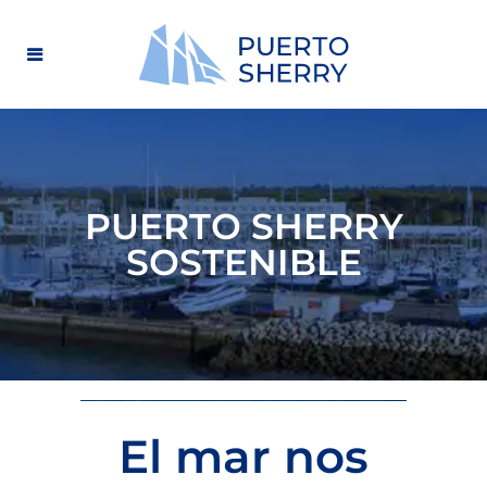
PUERTO SHERRY
SOSTENIBLE
El mar nos