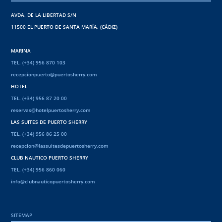
AVDA. DE LA LIBERTAD S/N
11500 EL PUERTO DE SANTA MARÍA, (CÁDIZ)
MARINA
TEL. (+34) 956 870 103
recepcionpuerto@puertosherry.com
HOTEL
TEL. (+34) 956 87 20 00
reservas@hotelpuertosherry.com
LAS SUITES DE PUERTO SHERRY
TEL. (+34) 956 86 25 00
recepcion@lassuitesdepuertosherry.com
CLUB NAUTICO PUERTO SHERRY
TEL. (+34) 956 860 060
info@clubnauticopuertosherry.com
SITEMAP