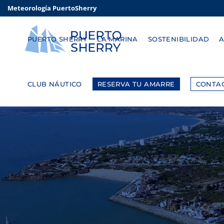
Meteorología PuertoSherry
PUERTO SHERRY
LA MARINA
SOSTENIBILIDAD
CLUB NÁUTICO
RESERVA TU AMARRE
CONTA