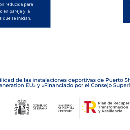
ión reducida para
 o en pareja y la
 que se inician.
lidad de las instalaciones deportivas de Puerto Sh
neration EU» y «Financiado por el Consejo Superi