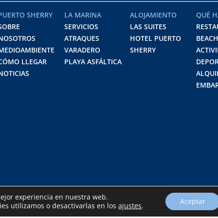
PUERTO SHERRY
LA MARINA
ALOJAMIENTO
QUÉ H
SOBRE
SERVICIOS
LAS SUITES
RESTA
NOSOTROS
ATRAQUES
HOTEL PUERTO
BEACH
MEDIOAMBIENTE
VARADERO
SHERRY
ACTIV
CÓMO LLEGAR
PLAYA ASFÁLTICA
DEPOR
NOTICIAS
ALQUI
EMBAR
mejor experiencia en nuestra web.
Aceptar
s utilizamos o desactivarlas en los
ajustes
.