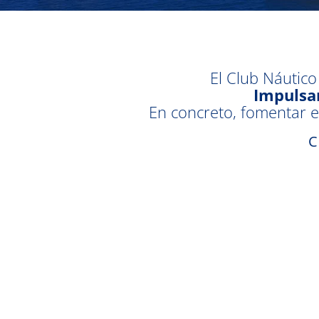
El Club Náutico
Impulsar
En concreto, fomentar e
C