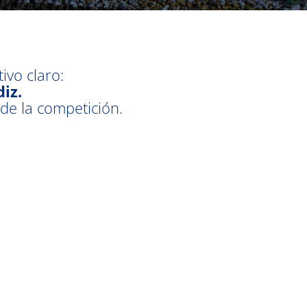
ivo claro:
iz.
de la competición.