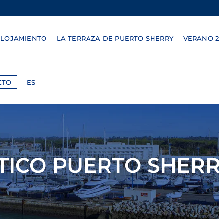
ALOJAMIENTO
LA TERRAZA DE PUERTO SHERRY
VERANO 2
CTO
ES
TICO PUERTO SHER