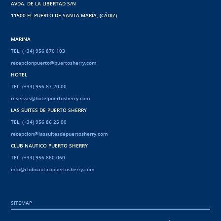
AVDA. DE LA LIBERTAD S/N
11500 EL PUERTO DE SANTA MARÍA, (CÁDIZ)
MARINA
TEL. (+34) 956 870 103
recepcionpuerto@puertosherry.com
HOTEL
TEL. (+34) 956 87 20 00
reservas@hotelpuertosherry.com
LAS SUITES DE PUERTO SHERRY
TEL. (+34) 956 86 25 00
recepcion@lassuitesdepuertosherry.com
CLUB NAUTICO PUERTO SHERRY
TEL. (+34) 956 860 060
info@clubnauticopuertosherry.com
SITEMAP