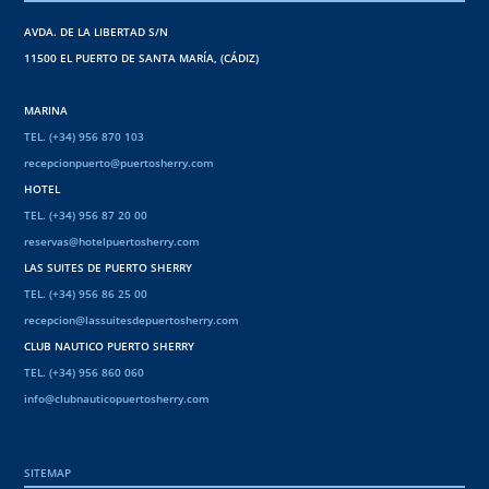
AVDA. DE LA LIBERTAD S/N
11500 EL PUERTO DE SANTA MARÍA, (CÁDIZ)
MARINA
TEL. (+34) 956 870 103
recepcionpuerto@puertosherry.com
HOTEL
TEL. (+34) 956 87 20 00
reservas@hotelpuertosherry.com
LAS SUITES DE PUERTO SHERRY
TEL. (+34) 956 86 25 00
recepcion@lassuitesdepuertosherry.com
CLUB NAUTICO PUERTO SHERRY
TEL. (+34) 956 860 060
info@clubnauticopuertosherry.com
SITEMAP