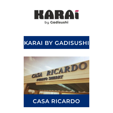
KARAI BY GADISUSHI
CASA RICARDO