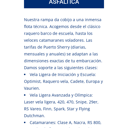
ASFÁLTICA
Nuestra rampa da cobijo a una inmensa
flota técnica. Acogemos desde el clásico
raquero barco de escuela, hasta los
veloces catamaranes voladores. Las
tarifas de Puerto Sherry (diarias,
mensuales y anuales) se adaptan a las
dimensiones exactas de tu embarcación.
Damos soporte a las siguientes clases:
Vela Ligera de Iniciación y Escuela:
Optimist, Raquero vela, Cadete, Europa y
Vaurien.
Vela Ligera Avanzada y Olímpica:
Laser vela ligera, 420, 470, Snipe, 29er,
RS Vareo, Finn, Spark, Star y Flying
Dutchman.
Catamaranes: Clase A, Nacra, RS 800,