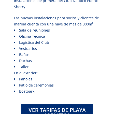
instalaciones de primera del Club Náutico Puerto
Sherry.
Las nuevas instalaciones para socios y clientes de
marina cuenta con una nave de más de 300m²
Sala de reuniones
Oficina Técnica
Logística del Club
Vestuarios
Baños
Duchas
Taller
En el exterior:
Pañoles
Patio de ceremonias
Boatpark
VER TARIFAS DE PLAYA