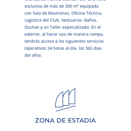
exclusiva de más de 300 m² equipada
con Sala de Reuniones, Oficina Técnica,
Logística del Club, Vestuarios, Baños,
Duchas y un Taller especializado. En el
exterior, al hacer uso de nuestra rampa,
tendrás acceso a los siguientes servicios
(operativos 24 horas al día, los 365 días
del año):
*Sujeto a disponibilidad.
vela ligera.
almacén de embarcaciones de
playa asfáltica destinado al
ZONA DE ESTADIA
Espacio comunitario dentro de la