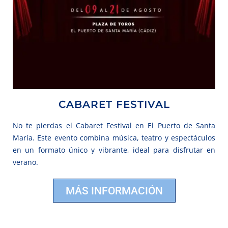
CABARET FESTIVAL
No te pierdas el Cabaret Festival en El Puerto de Santa
María. Este evento combina música, teatro y espectáculos
en un formato único y vibrante, ideal para disfrutar en
verano.
MÁS INFORMACIÓN