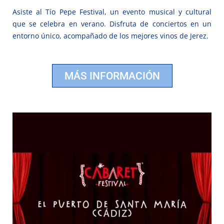
Asiste al Tío Pepe Festival, un evento musical y cultural
que se celebra en verano. Disfruta de conciertos en un
entorno único, acompañado de los mejores vinos de Jerez.
MÁS INFORMACIÓN