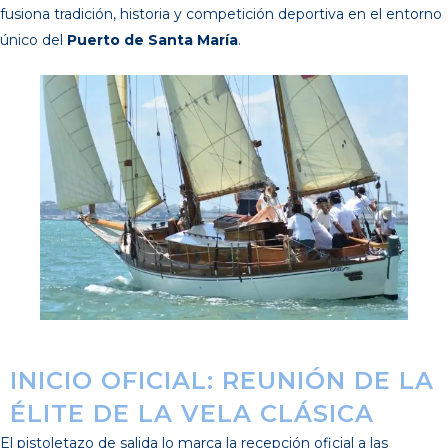
fusiona tradición, historia y competición deportiva en el entorno
único del
Puerto de Santa María
.
INICIO OFICIAL: REUNIÓN DE LA
ÉLITE DE LA VELA CLÁSICA
El pistoletazo de salida lo marca la recepción oficial a las