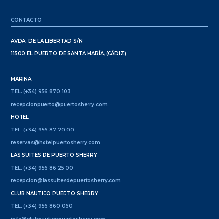
CONTACTO
AVDA. DE LA LIBERTAD S/N
11500 EL PUERTO DE SANTA MARÍA, (CÁDIZ)
MARINA
TEL. (+34) 956 870 103
recepcionpuerto@puertosherry.com
HOTEL
TEL. (+34) 956 87 20 00
reservas@hotelpuertosherry.com
LAS SUITES DE PUERTO SHERRY
TEL. (+34) 956 86 25 00
recepcion@lassuitesdepuertosherry.com
CLUB NAUTICO PUERTO SHERRY
TEL. (+34) 956 860 060
info@clubnauticopuertosherry.com