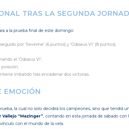
IONAL TRAS LA SEGUNDA JORNA
ara a la prueba final de este domingo:
seguido por ‘Severine’ (6 puntos) y ‘Odiseus VI’ (8 puntos).
ando el ‘Odiseus VI’.
 posición.
antiene imbatido tras encadenar dos victorias.
E EMOCIÓN
prueba, la cual no solo decidirá los campeones, sino que tendrá 
r Vallejo “Mazinger”
, contando en esta jornada de sábado con l
vínculo con el mundo de la vela.