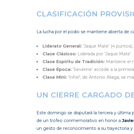
CLASIFICACIÓN PROVIS
La lucha por el podio se mantiene abierta de c
Liderato General:
‘Jaque Mate’ (4 puntos), 
Clase Clásicos:
Liderada por ‘Jaque Mate’.
Clase Espíritu de Tradición:
Mantiene el m
Clase Época:
‘Severine’ accede a la primera
Clase Mini:
‘Infiel’, de Antonio Aliaga, se m
UN CIERRE CARGADO D
Este domingo se disputará la tercera y última 
de un trofeo conmemorativo en honor a
Javie
un gesto de reconocimiento a su trayectoria y 