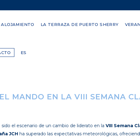
ALOJAMIENTO
LA TERRAZA DE PUERTO SHERRY
VERAN
ACTO
ES
 EL MANDO EN LA VIII SEMANA C
 sido el escenario de un cambio de liderato en la
VIII Semana C
aña JCH
ha superado las expectativas meteorológicas, ofreciendo