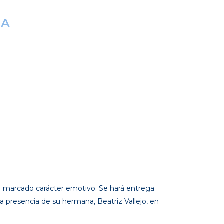
DA
un marcado carácter emotivo. Se hará entrega
a presencia de su hermana, Beatriz Vallejo, en