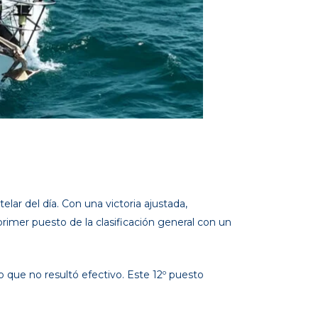
lar del día. Con una victoria ajustada,
primer puesto de la clasificación general con un
do que no resultó efectivo. Este 12º puesto