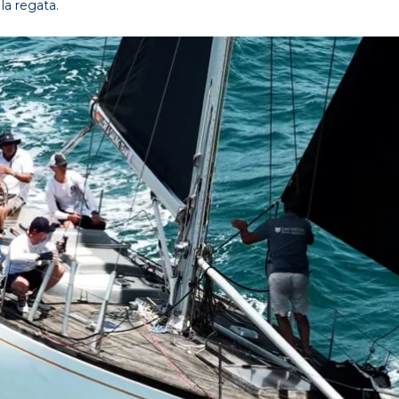
la regata.