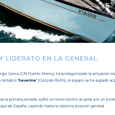
 Y LIDERATO EN LA GENERAL
rgio Llorca (CN Puerto Sherry), ha protagonizado la actuación este
 cántabro
‘Severine’
(Gonzalo Botín), el equipo se ha aupado al 
ras la primera jornada, sufrió un revés táctico al optar por un bor
Copa de España, cayendo hasta la séptima posición general.