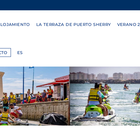
ALOJAMIENTO
LA TERRAZA DE PUERTO SHERRY
VERANO 2
CTO
ES