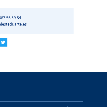
667 56 59 84
alesteduarte.es