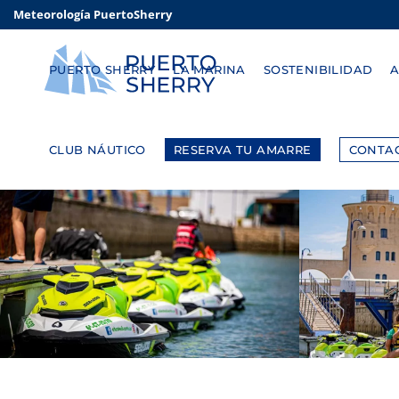
Meteorología PuertoSherry
PUERTO SHERRY
LA MARINA
SOSTENIBILIDAD
CLUB NÁUTICO
RESERVA TU AMARRE
CONTA