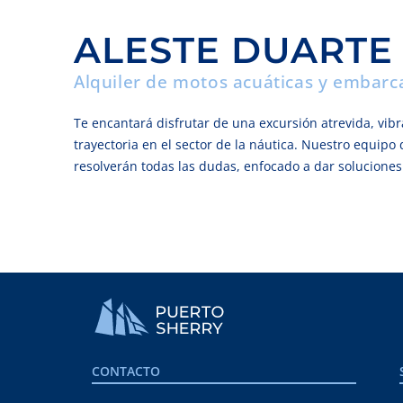
ALESTE DUARTE
Alquiler de motos acuáticas y embarc
Te encantará disfrutar de una excursión atrevida, vibr
trayectoria en el sector de la náutica. Nuestro equipo
resolverán todas las dudas, enfocado a dar soluciones
CONTACTO