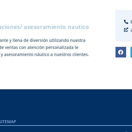
aciones/ asesoramiento nautico
ante y llena de diversión utilizando nuestra
 de ventas con atención personalizada le
 y asesoramiento náutico a nuestros clientes.
SITEMAP