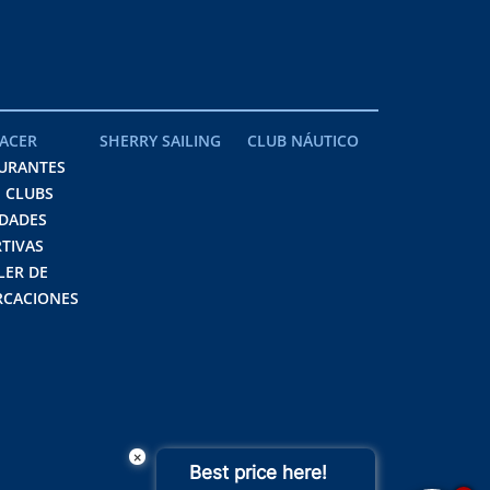
ACER
SHERRY SAILING
CLUB NÁUTICO
URANTES
 CLUBS
IDADES
TIVAS
LER DE
CACIONES
×
Best price here!