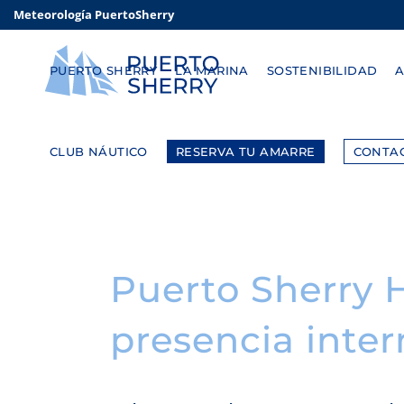
Meteorología PuertoSherry
PUERTO SHERRY
LA MARINA
SOSTENIBILIDAD
CLUB NÁUTICO
RESERVA TU AMARRE
CONTA
Puerto Sherry H
presencia inter