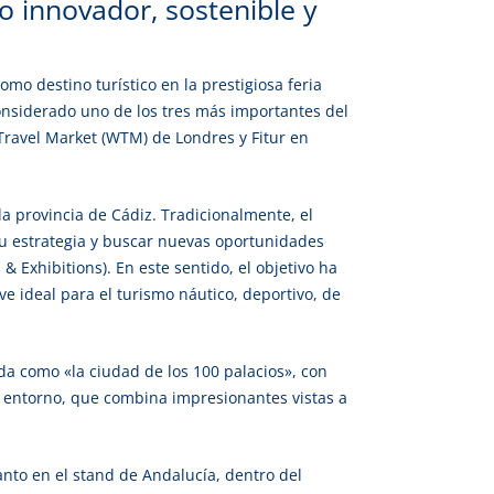
o innovador, sostenible y
mo destino turístico en la prestigiosa feria
considerado uno de los tres más importantes del
 Travel Market (WTM) de Londres y Fitur en
 la provincia de Cádiz. Tradicionalmente, el
 su estrategia y buscar nuevas oportunidades
& Exhibitions). En este sentido, el objetivo ha
e ideal para el turismo náutico, deportivo, de
da como «la ciudad de los 100 palacios», con
e entorno, que combina impresionantes vistas a
nto en el stand de Andalucía, dentro del