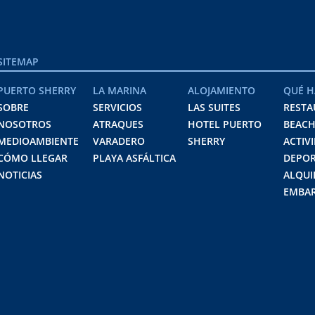
SITEMAP
PUERTO SHERRY
LA MARINA
ALOJAMIENTO
QUÉ H
SOBRE
SERVICIOS
LAS SUITES
RESTA
NOSOTROS
ATRAQUES
HOTEL PUERTO
BEACH
MEDIOAMBIENTE
VARADERO
SHERRY
ACTIV
CÓMO LLEGAR
PLAYA ASFÁLTICA
DEPOR
NOTICIAS
ALQUI
EMBAR