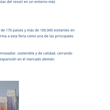
stas del resort en un entorno más
 de 170 países y más de 100.000 visitantes en
irma a esta feria como una de las principales
innovador, sostenible y de calidad, cerrando
y expansión en el mercado alemán.