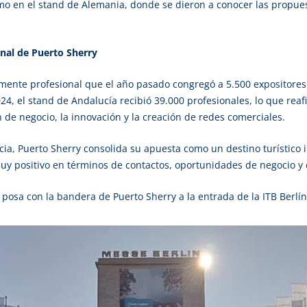
mo en el stand de Alemania, donde se dieron a conocer las propue
onal de Puerto Sherry
vamente profesional que el año pasado congregó a 5.500 expositores
4, el stand de Andalucía recibió 39.000 profesionales, lo que reaf
 de negocio, la innovación y la creación de redes comerciales.
cia, Puerto Sherry consolida su apuesta como un destino turístico 
uy positivo en términos de contactos, oportunidades de negocio 
a posa con la bandera de Puerto Sherry a la entrada de la ITB Berlín