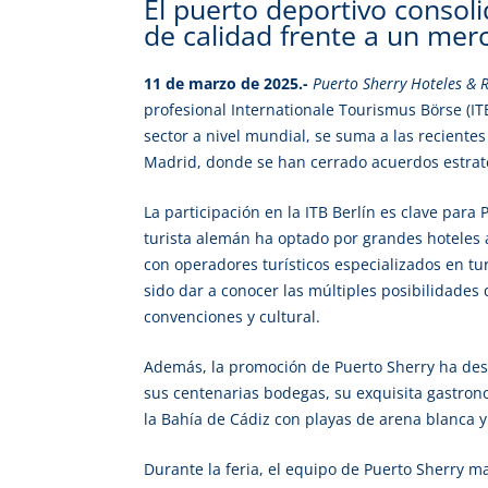
El puerto deportivo consoli
de calidad frente a un merc
11 de marzo de 2025.-
Puerto Sherry Hoteles & R
profesional Internationale Tourismus Börse (IT
sector a nivel mundial, se suma a las reciente
Madrid, donde se han cerrado acuerdos estraté
La participación en la ITB Berlín es clave para
turista alemán ha optado por grandes hoteles a
con operadores turísticos especializados en tur
sido dar a conocer las múltiples posibilidades
convenciones y cultural.
Además, la promoción de Puerto Sherry ha desta
sus centenarias bodegas, su exquisita gastron
la Bahía de Cádiz con playas de arena blanca y 
Durante la feria, el equipo de Puerto Sherry 