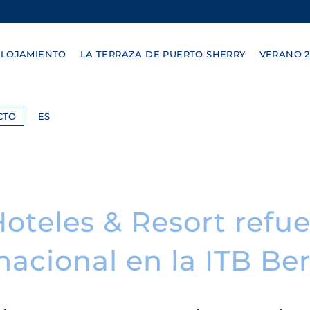
ALOJAMIENTO
LA TERRAZA DE PUERTO SHERRY
VERANO 2
CTO
ES
oteles & Resort refue
nacional en la ITB Ber