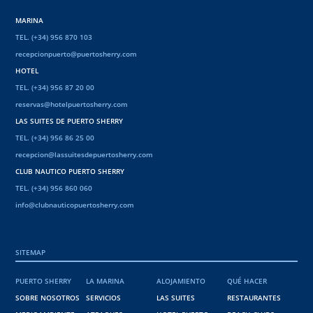
MARINA
TEL. (+34) 956 870 103
recepcionpuerto@puertosherry.com
HOTEL
TEL. (+34) 956 87 20 00
reservas@hotelpuertosherry.com
LAS SUITES DE PUERTO SHERRY
TEL. (+34) 956 86 25 00
recepcion@lassuitesdepuertosherry.com
CLUB NAUTICO PUERTO SHERRY
TEL. (+34) 956 860 060
info@clubnauticopuertosherry.com
SITEMAP
PUERTO SHERRY
LA MARINA
ALOJAMIENTO
QUÉ HACER
SOBRE NOSOTROS
SERVICIOS
LAS SUITES
RESTAURANTES