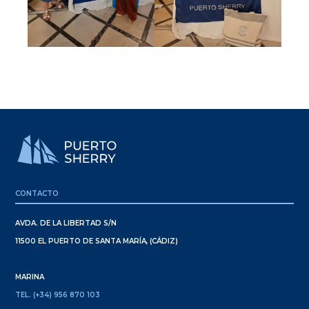
CONTACTO
AVDA. DE LA LIBERTAD S/N
11500 EL PUERTO DE SANTA MARÍA, (CÁDIZ)
MARINA
TEL. (+34) 956 870 103