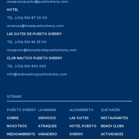
recepcionpuerto@puertosherry.com
HOTEL
TEL. (+34) 956 87 20 00
reservas@hotelpuertosherry.com
LAS SUITES DE PUERTO SHERRY
TEL. (+34) 956 86 25 00
recepcion@lassuitesdepuertosherry.com
CLUB NAUTICO PUERTO SHERRY
TEL. (+34) 956 860 060
info@clubnauticopuertosherry.com
SITEMAP
PUERTO SHERRY
LA MARINA
ALOJAMIENTO
QUÉ HACER
SOBRE
SERVICIOS
LAS SUITES
RESTAURANTES
NOSOTROS
ATRAQUES
HOTEL PUERTO
BEACH CLUBS
MEDIOAMBIENTE
VARADERO
SHERRY
ACTIVIDADES