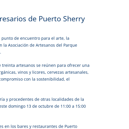
esarios de Puerto Sherry
punto de encuentro para el arte, la
on la Asociación de Artesanos del Parque
.
 treinta artesanos se reúnen para ofrecer una
ánicas, vinos y licores, cervezas artesanales,
compromiso con la sostenibilidad, el
ía y procedentes de otras localidades de la
 este domingo 13 de octubre de 11:00 a 15:00
s en los bares y restaurantes de Puerto