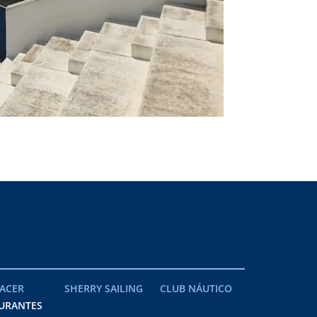
ACER
SHERRY SAILING
CLUB NÁUTICO
URANTES