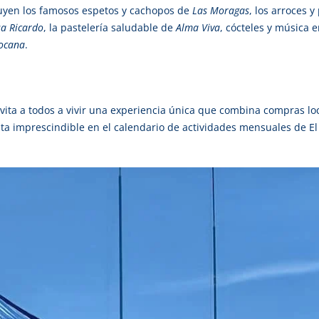
cluyen los famosos espetos y cachopos de
Las Moragas
, los arroces 
a Ricardo
, la pastelería saludable de
Alma Viva
, cócteles y música 
ocana
.
vita a todos a vivir una experiencia única que combina compras loc
a imprescindible en el calendario de actividades mensuales de El