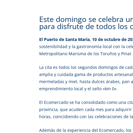
Este domingo se celebra u
para disfrute de todos los
El Puerto de Santa María, 10 de octubre de 20
sostenibilidad y la gastronomía local con la ce
Metropolitano Marisma de los Toruños y Pinar 
La cita es todos los segundos domingos de cad
amplia y cuidada gama de productos artesanales
mermeladas y miel, hasta dulces árabes, pan ar
emprendimiento local y el sello «km 0».
El Ecomercado se ha consolidado como una cita
provincia, que acuden cada mes para adquirir 
horas, coincidiendo con las celebraciones de l
Además de la experiencia del Ecomercado, los 