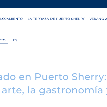
ALOJAMIENTO
LA TERRAZA DE PUERTO SHERRY
VERANO 2
CTO
ES
do en Puerto Sherry:
arte, la gastronomía 