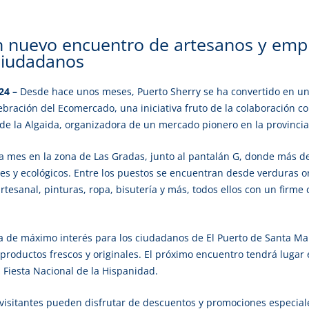
n nuevo encuentro de artesanos y empr
 ciudadanos
24 –
Desde hace unos meses, Puerto Sherry se ha convertido en un 
lebración del Ecomercado, una iniciativa fruto de la colaboración c
de la Algaida, organizadora de un mercado pionero en la provincia
a mes en la zona de Las Gradas, junto al pantalán G, donde más de
 y ecológicos. Entre los puestos se encuentran desde verduras org
tesanal, pinturas, ropa, bisutería y más, todos ellos con un firme 
 de máximo interés para los ciudadanos de El Puerto de Santa Mar
productos frescos y originales. El próximo encuentro tendrá lugar
a Fiesta Nacional de la Hispanidad.
visitantes pueden disfrutar de descuentos y promociones especiale