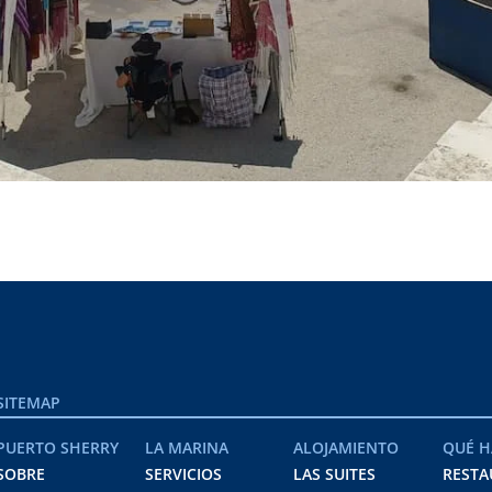
SITEMAP
PUERTO SHERRY
LA MARINA
ALOJAMIENTO
QUÉ H
SOBRE
SERVICIOS
LAS SUITES
RESTA