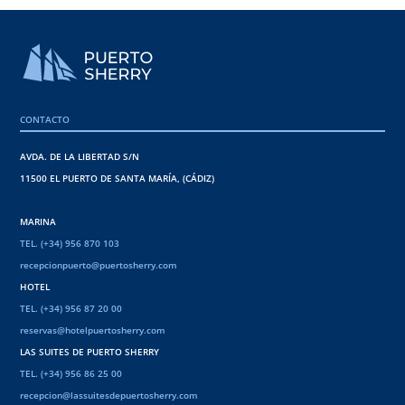
CONTACTO
AVDA. DE LA LIBERTAD S/N
11500 EL PUERTO DE SANTA MARÍA, (CÁDIZ)
MARINA
TEL. (+34) 956 870 103
recepcionpuerto@puertosherry.com
HOTEL
TEL. (+34) 956 87 20 00
reservas@hotelpuertosherry.com
LAS SUITES DE PUERTO SHERRY
TEL. (+34) 956 86 25 00
recepcion@lassuitesdepuertosherry.com