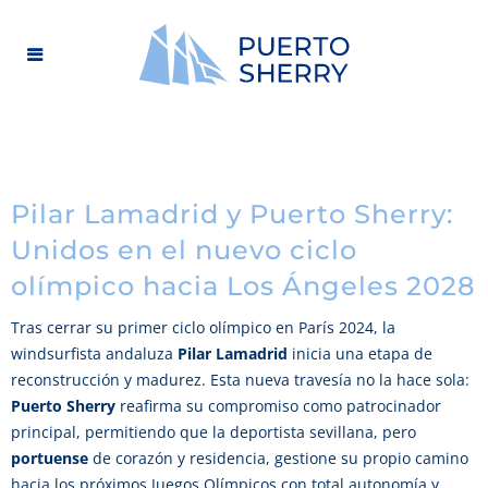
Pilar Lamadrid y Puerto Sherry:
Unidos en el nuevo ciclo
olímpico hacia Los Ángeles 2028
Tras cerrar su primer ciclo olímpico en París 2024, la
windsurfista andaluza
Pilar Lamadrid
inicia una etapa de
reconstrucción y madurez. Esta nueva travesía no la hace sola:
Puerto Sherry
reafirma su compromiso como patrocinador
principal, permitiendo que la deportista sevillana, pero
portuense
de corazón y residencia, gestione su propio camino
hacia los próximos Juegos Olímpicos con total autonomía y