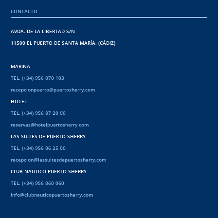
CONTACTO
AVDA. DE LA LIBERTAD S/N
11500 EL PUERTO DE SANTA MARÍA, (CÁDIZ)
MARINA
TEL. (+34) 956 870 103
recepcionpuerto@puertosherry.com
HOTEL
TEL. (+34) 956 87 20 00
reservas@hotelpuertosherry.com
LAS SUITES DE PUERTO SHERRY
TEL. (+34) 956 86 25 00
recepcion@lassuitesdepuertosherry.com
CLUB NAUTICO PUERTO SHERRY
TEL. (+34) 956 860 060
info@clubnauticopuertosherry.com