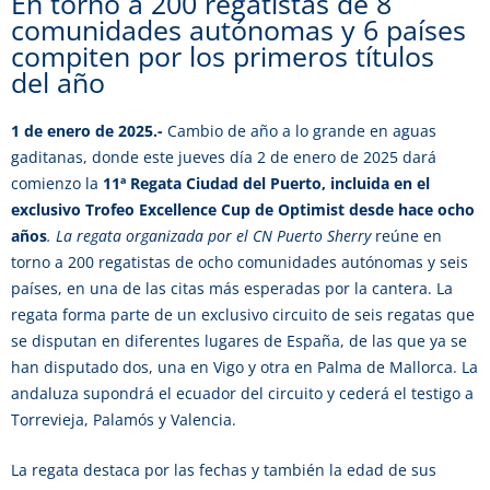
En torno a 200 regatistas de 8
comunidades autónomas y 6 países
compiten por los primeros títulos
del año
1 de enero de 2025.-
Cambio de año a lo grande en aguas
gaditanas, donde este jueves día 2 de enero de 2025 dará
comienzo la
11ª Regata Ciudad del Puerto, incluida en el
exclusivo Trofeo Excellence Cup de Optimist desde hace ocho
años
.
La regata organizada por el CN Puerto Sherry
reúne en
torno a 200 regatistas de ocho comunidades autónomas y seis
países, en una de las citas más esperadas por la cantera. La
regata forma parte de un exclusivo circuito de seis regatas que
se disputan en diferentes lugares de España, de las que ya se
han disputado dos, una en Vigo y otra en Palma de Mallorca. La
andaluza supondrá el ecuador del circuito y cederá el testigo a
Torrevieja, Palamós y Valencia.
La regata destaca por las fechas y también la edad de sus