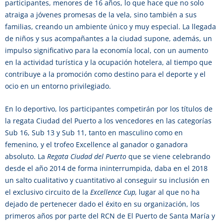
participantes, menores de 16 años, lo que hace que no solo
atraiga a jóvenes promesas de la vela, sino también a sus
familias, creando un ambiente único y muy especial. La llegada
de niños y sus acompañantes a la ciudad supone, además, un
impulso significativo para la economía local, con un aumento
en la actividad turística y la ocupación hotelera, al tiempo que
contribuye a la promoción como destino para el deporte y el
ocio en un entorno privilegiado.
En lo deportivo, los participantes competirán por los títulos de
la regata Ciudad del Puerto a los vencedores en las categorías
Sub 16, Sub 13 y Sub 11, tanto en masculino como en
femenino, y el trofeo Excellence al ganador o ganadora
absoluto. La
Regata Ciudad del Puerto
que se viene celebrando
desde el año 2014 de forma ininterrumpida, daba en el 2018
un salto cualitativo y cuantitativo al conseguir su inclusión en
el exclusivo circuito de la
Excellence Cup,
lugar al que no ha
dejado de pertenecer dado el éxito en su organización, los
primeros años por parte del RCN de El Puerto de Santa María y