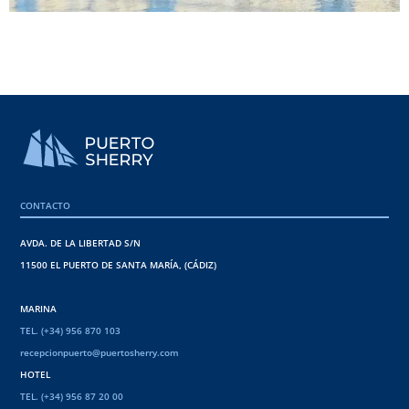
CONTACTO
AVDA. DE LA LIBERTAD S/N
11500 EL PUERTO DE SANTA MARÍA, (CÁDIZ)
MARINA
TEL. (+34) 956 870 103
recepcionpuerto@puertosherry.com
HOTEL
TEL. (+34) 956 87 20 00