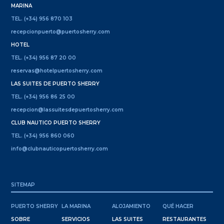
MARINA
TEL. (+34) 956 870 103
recepcionpuerto@puertosherry.com
HOTEL
TEL. (+34) 956 87 20 00
reservas@hotelpuertosherry.com
LAS SUITES DE PUERTO SHERRY
TEL. (+34) 956 86 25 00
recepcion@lassuitesdepuertosherry.com
CLUB NAUTICO PUERTO SHERRY
TEL. (+34) 956 860 060
info@clubnauticopuertosherry.com
SITEMAP
PUERTO SHERRY
LA MARINA
ALOJAMIENTO
QUÉ HACER
SOBRE
SERVICIOS
LAS SUITES
RESTAURANTES