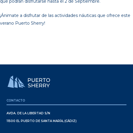
que podrán disfrutarse hasta el 2 de Septiembre.
¡Ánimate a disfrutar de las actividades náuticas que ofrece este
verano Puerto Sherry!
CONTACTO
AVDA. DE LA LIBERTAD S/N
11500 EL PUERTO DE SANTA MARÍA, (CÁDIZ)