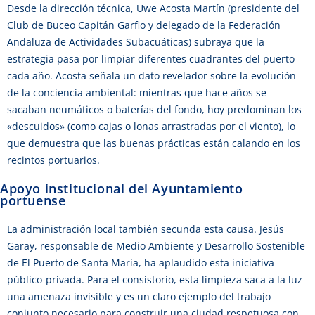
Desde la dirección técnica, Uwe Acosta Martín (presidente del
Club de Buceo Capitán Garfio y delegado de la Federación
Andaluza de Actividades Subacuáticas) subraya que la
estrategia pasa por limpiar diferentes cuadrantes del puerto
cada año. Acosta señala un dato revelador sobre la evolución
de la conciencia ambiental: mientras que hace años se
sacaban neumáticos o baterías del fondo, hoy predominan los
«descuidos» (como cajas o lonas arrastradas por el viento), lo
que demuestra que las buenas prácticas están calando en los
recintos portuarios.
Apoyo institucional del Ayuntamiento
portuense
La administración local también secunda esta causa. Jesús
Garay, responsable de Medio Ambiente y Desarrollo Sostenible
de El Puerto de Santa María, ha aplaudido esta iniciativa
público-privada. Para el consistorio, esta limpieza saca a la luz
una amenaza invisible y es un claro ejemplo del trabajo
conjunto necesario para construir una ciudad respetuosa con