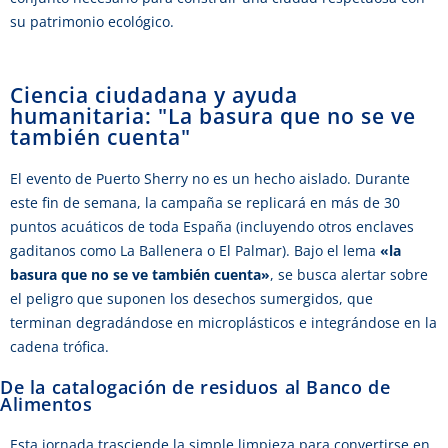
su patrimonio ecológico.
Ciencia ciudadana y ayuda
humanitaria: "La basura que no se ve
también cuenta"
El evento de Puerto Sherry no es un hecho aislado. Durante
este fin de semana, la campaña se replicará en más de 30
puntos acuáticos de toda España (incluyendo otros enclaves
gaditanos como La Ballenera o El Palmar). Bajo el lema
«la
basura que no se ve también cuenta»
, se busca alertar sobre
el peligro que suponen los desechos sumergidos, que
terminan degradándose en microplásticos e integrándose en la
cadena trófica.
De la catalogación de residuos al Banco de
Alimentos
Esta jornada trasciende la simple limpieza para convertirse en