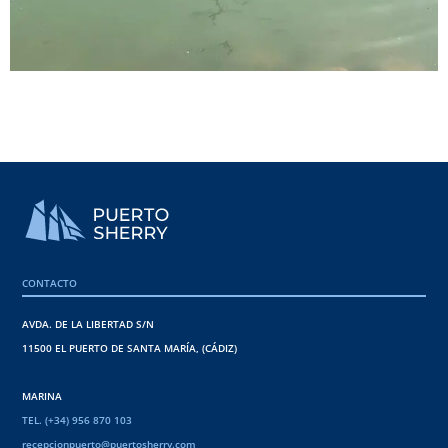
CONTACTO
AVDA. DE LA LIBERTAD S/N
11500 EL PUERTO DE SANTA MARÍA, (CÁDIZ)
MARINA
TEL. (+34) 956 870 103
recepcionpuerto@puertosherry.com