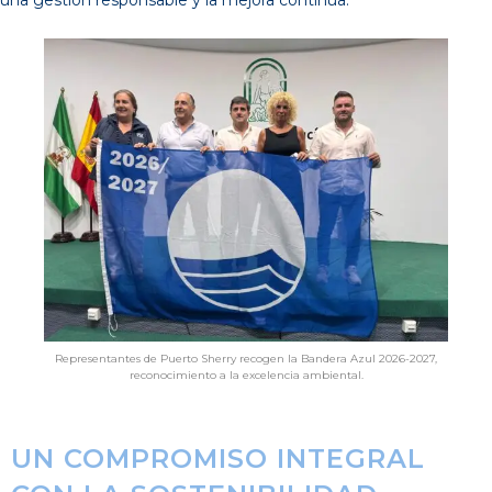
una gestión responsable y la mejora continua.
Representantes de Puerto Sherry recogen la Bandera Azul 2026-2027,
reconocimiento a la excelencia ambiental.
UN COMPROMISO INTEGRAL