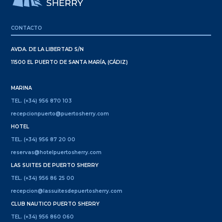
CONTACTO
AVDA. DE LA LIBERTAD S/N
11500 EL PUERTO DE SANTA MARÍA, (CÁDIZ)
MARINA
TEL. (+34) 956 870 103
recepcionpuerto@puertosherry.com
HOTEL
TEL. (+34) 956 87 20 00
reservas@hotelpuertosherry.com
LAS SUITES DE PUERTO SHERRY
TEL. (+34) 956 86 25 00
recepcion@lassuitesdepuertosherry.com
CLUB NAUTICO PUERTO SHERRY
TEL. (+34) 956 860 060