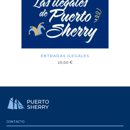
ENTRADAS ILEGALES
10,00
€
CONTACTO