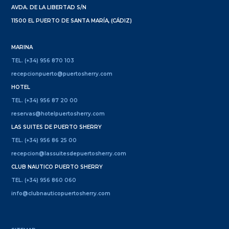
AVDA. DE LA LIBERTAD S/N
11500 EL PUERTO DE SANTA MARÍA, (CÁDIZ)
MARINA
TEL. (+34) 956 870 103
recepcionpuerto@puertosherry.com
HOTEL
TEL. (+34) 956 87 20 00
reservas@hotelpuertosherry.com
LAS SUITES DE PUERTO SHERRY
TEL. (+34) 956 86 25 00
recepcion@lassuitesdepuertosherry.com
CLUB NAUTICO PUERTO SHERRY
TEL. (+34) 956 860 060
info@clubnauticopuertosherry.com