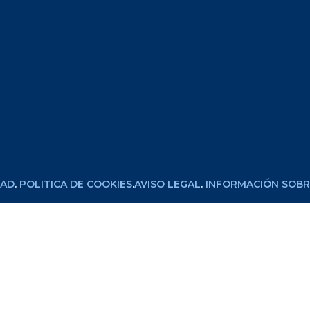
DAD
.
POLITICA DE COOKIES
.
AVISO LEGAL
.
INFORMACIÓN SOBRE