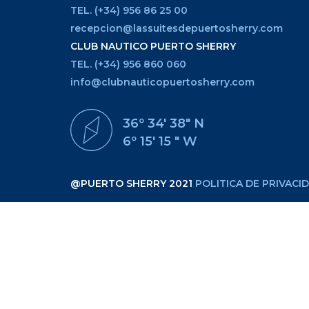
TEL. (+34) 956 86 25 00
recepcion@lassuitesdepuertosherry.com
CLUB NAUTICO PUERTO SHERRY
TEL. (+34) 956 860 060
info@clubnauticopuertosherry.com
36º 34' 38" N
6º 15' 15 " W
@PUERTO SHERRY 2021
POLITICA DE PRIVACI