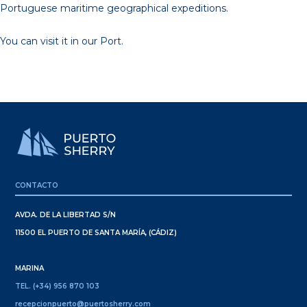
Portuguese maritime geographical expeditions.
You can visit it in our Port.
CONTACTO
AVDA. DE LA LIBERTAD S/N
11500 EL PUERTO DE SANTA MARÍA, (CÁDIZ)
MARINA
TEL. (+34) 956 870 103
recepcionpuerto@puertosherry.com