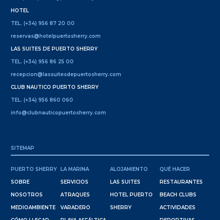
HOTEL
TEL. (+34) 956 87 20 00
reservas@hotelpuertosherry.com
LAS SUITES DE PUERTO SHERRY
TEL. (+34) 956 86 25 00
recepcion@lassuitesdepuertosherry.com
CLUB NAUTICO PUERTO SHERRY
TEL. (+34) 956 860 060
info@clubnauticopuertosherry.com
SITEMAP
PUERTO SHERRY
LA MARINA
ALOJAMIENTO
QUÉ HACER
SOBRE
SERVICIOS
LAS SUITES
RESTAURANTES
NOSOTROS
ATRAQUES
HOTEL PUERTO
BEACH CLUBS
MEDIOAMBIENTE
VARADERO
SHERRY
ACTIVIDADES