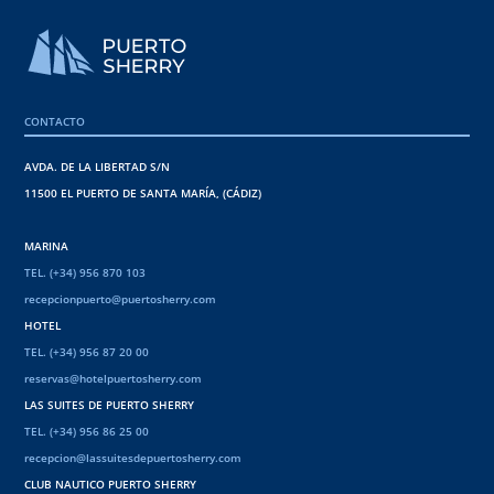
CONTACTO
AVDA. DE LA LIBERTAD S/N
11500 EL PUERTO DE SANTA MARÍA, (CÁDIZ)
MARINA
TEL. (+34) 956 870 103
recepcionpuerto@puertosherry.com
HOTEL
TEL. (+34) 956 87 20 00
reservas@hotelpuertosherry.com
LAS SUITES DE PUERTO SHERRY
TEL. (+34) 956 86 25 00
recepcion@lassuitesdepuertosherry.com
CLUB NAUTICO PUERTO SHERRY