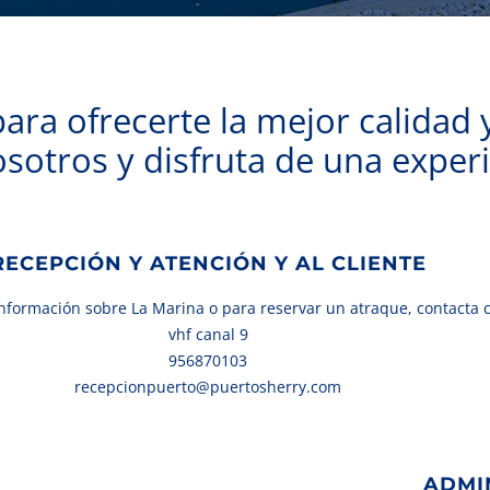
ra ofrecerte la mejor calidad y
sotros y disfruta de una experi
RECEPCIÓN Y ATENCIÓN Y AL CLIENTE
información sobre La Marina o para reservar un atraque, contacta 
vhf canal 9
956870103
recepcionpuerto@puertosherry.com
ADMI