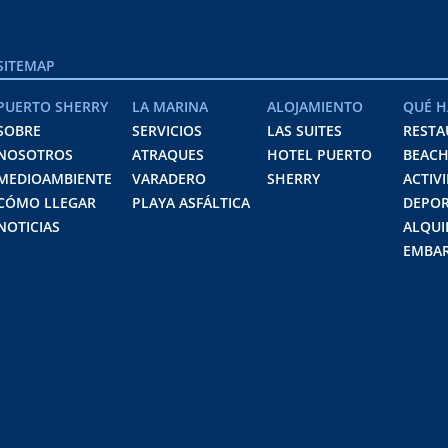
SITEMAP
PUERTO SHERRY
LA MARINA
ALOJAMIENTO
QUÉ H
SOBRE
SERVICIOS
LAS SUITES
RESTA
NOSOTROS
ATRAQUES
HOTEL PUERTO
BEACH
MEDIOAMBIENTE
VARADERO
SHERRY
ACTIV
CÓMO LLEGAR
PLAYA ASFÁLTICA
DEPOR
NOTICIAS
ALQUI
EMBAR