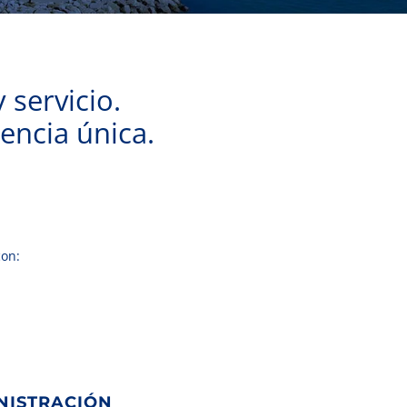
 servicio.
encia única.
con:
NISTRACIÓN