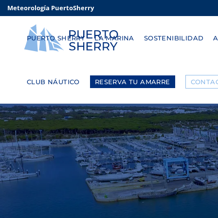
Meteorología PuertoSherry
PUERTO SHERRY
LA MARINA
SOSTENIBILIDAD
CLUB NÁUTICO
RESERVA TU AMARRE
CONTA