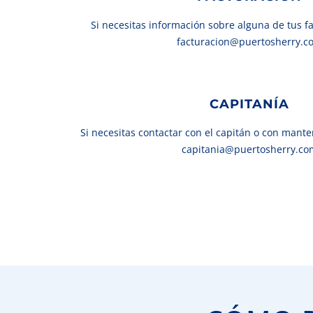
Si necesitas información sobre alguna de tus f
facturacion@puertosherry.c
CAPITANÍA
Si necesitas contactar con el capitán o con mant
capitania@puertosherry.co