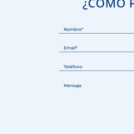
¿CÓMO 