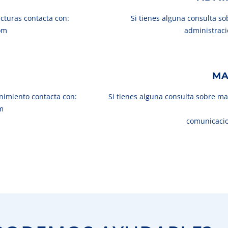
acturas contacta con:
Si tienes alguna consulta s
om
administrac
MA
enimiento contacta con:
Si tienes alguna consulta sobre m
m
comunicaci