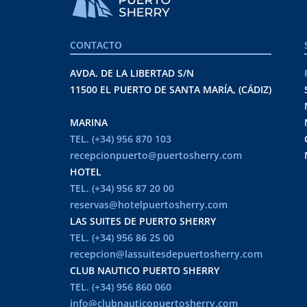
CONTACTO
AVDA. DE LA LIBERTAD S/N
11500 EL PUERTO DE SANTA MARÍA, (CÁDIZ)
MARINA
TEL. (+34) 956 870 103
recepcionpuerto@puertosherry.com
HOTEL
TEL. (+34) 956 87 20 00
reservas@hotelpuertosherry.com
LAS SUITES DE PUERTO SHERRY
TEL. (+34) 956 86 25 00
recepcion@lassuitesdepuertosherry.com
CLUB NAUTICO PUERTO SHERRY
TEL. (+34) 956 860 060
info@clubnauticopuertosherry.com